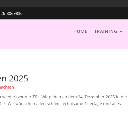
426-8069830
rien
HOME
TRAINING
en 2025
achten
 wieder) vor der Tür. Wir gehen ab dem 24. Dezember 2025 in die
ück. Wir wünschen allen schöne, erholsame Feiertage und alles