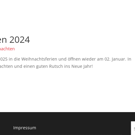
en 2024
achten
025 in die Weihnachtsferien und öffnen wieder am 02. Januar. In
achten und einen guten Rutsch ins Neue Jahr!
Impressum